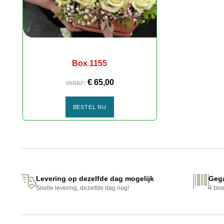
Box 1155
€
65,00
VANAF:
BESTEL NU
TAFELDECORATIES
Levering op dezelfde dag mogelijk
Geg
Snelle levering, dezelfde dag nog!
4 blo