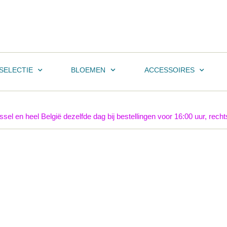
SELECTIE
BLOEMEN
ACCESSOIRES
el en heel België dezelfde dag bij bestellingen voor 16:00 uur, rechts