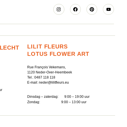
LILIT FLEURS
RLECHT
LOTUS FLOWER ART
Rue François Vekemans,
1120 Neder-Over-Heembeek
Tel.:
0487 118 118
E-mail:
neder@lilitfleurs.eu
ur
Dinsdag – zaterdag: 9:00 – 19:00 uur
Zondag: 9:00 – 13:00 uur