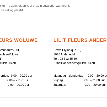
e kunt je aanmelden voor onze nieuwsbrief wanneer je
e bestelling plaatst.
FLEURS WOLUWE
LILIT FLEURS ANDE
munautés 101,
Drève Olympique 15,
rechts-Woluwe
1070 Anderlecht
1
Tél.:
02 512 35 30
litfleurs.eu
E-mail:
anderlecht@lilitfleurs.eu
erdag: 9:00 – 20:00 uur
Maandag – donderdag: 9:00 – 20:00 u
:00 – 21:00 uur
Vrijdag: 9:00 – 21:00 uur
:00 – 20:00 uur
Zaterdag: 9:00 – 20:00 uur