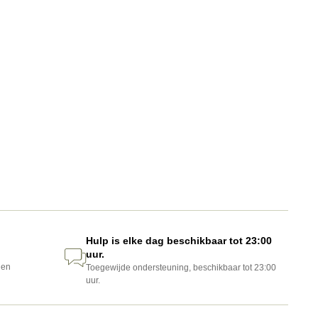
Hulp is elke dag beschikbaar tot 23:00
uur.
gen
Toegewijde ondersteuning, beschikbaar tot 23:00
uur.