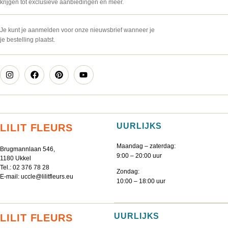
krijgen tot exclusieve aanbiedingen en meer.
Je kunt je aanmelden voor onze nieuwsbrief wanneer je
je bestelling plaatst.
UURLIJKS
LILIT FLEURS
Maandag – zaterdag:
Brugmannlaan 546,
9:00 – 20:00 uur
1180 Ukkel
Tel.:
02 376 78 28
Zondag:
E-mail:
uccle@lilitfleurs.eu
10:00 – 18:00 uur
UURLIJKS
LILIT FLEURS