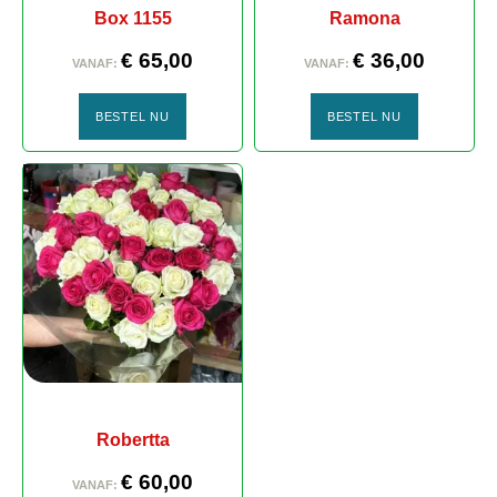
Box 1155
Ramona
€
65,00
€
36,00
VANAF:
VANAF:
BESTEL NU
BESTEL NU
Robertta
€
60,00
VANAF: