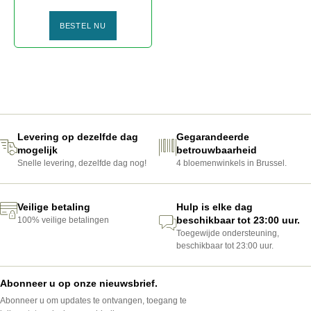
BESTEL NU
GEMENGDE ROZEN
Levering op dezelfde dag
Gegarandeerde
mogelijk
betrouwbaarheid
Snelle levering, dezelfde dag nog!
4 bloemenwinkels in Brussel.
Veilige betaling
Hulp is elke dag
beschikbaar tot 23:00 uur.
100% veilige betalingen
Toegewijde ondersteuning,
beschikbaar tot 23:00 uur.
Abonneer u op onze nieuwsbrief.
Abonneer u om updates te ontvangen, toegang te