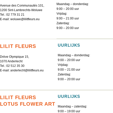
Maandag – donderdag:
Avenue des Communautés 101,
9:00 – 20:00 uur
1200 Sint-Lambrechts-Woluwe
Vrijdag:
Tel.:
02 779 31 21
9:00 – 21:00 uur
E-mail:
woluwe@lilitfleurs.eu
Zaterdag:
9:00 – 20:00 uur
UURLIJKS
LILIT FLEURS
Maandag – donderdag:
Drève Olympique 15,
9:00 – 20:00 uur
1070 Anderlecht
Vrijdag:
Tel.:
02 512 35 30
9:00 – 21:00 uur
E-mail:
anderlecht@lilitfleurs.eu
Zaterdag:
9:00 – 20:00 uur
UURLIJKS
LILIT FLEURS
LOTUS FLOWER ART
Maandag – zaterdag:
9:00 – 19:00 uur